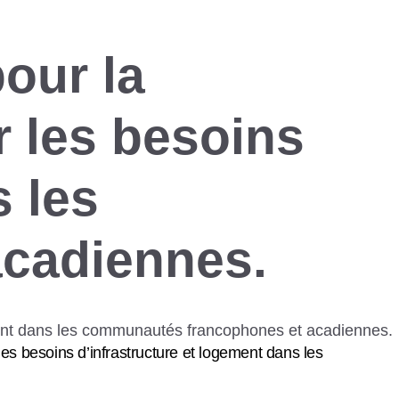
pour la
r les besoins
s les
cadiennes.
 les besoins d’infrastructure et logement dans les