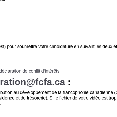
st) pour soumettre votre candidature en suivant les deux é
éclaration de conflit d’intérêts
ration@fcfa.ca
:
ribution au développement de la francophonie canadienne (2
dence et de trésorerie). Si le fichier de votre vidéo est trop
.