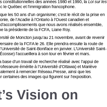
ons constitutionnelles des années 1980 et 1990, la
Loi sur les
vec le Québec et l’immigration francophone.
que les 50 ans d’un organisme; c’est le récit de la prise en
onie, de l’Acadie à l’Ontario à l’Ouest canadien et
oire d’accomplissements que nous avons réalisés ensemble,
igne la présidente de la FCFA, Liane Roy.
iversité de Moncton jusqu’au 21 novembre, avant de revenir
ersaire de la FCFA le 26. Elle prendra ensuite la route de
’Université de Saint-Boniface en janvier. L’Université Saint-
Écosse) l’accueillera à son tour en février et mars.
a base d’un travail de recherche réalisé avec l’appui de
ofesseure émérite à l’Université d’Ottawa) et Mariève
galement à remercier Réseau.Presse, ainsi que les
r certaines des images qui figurent sur l’exposition.
’s Vision on