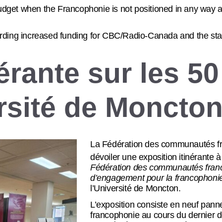
 budget when the Francophonie is not positioned in any way 
g increased funding for CBC/Radio-Canada and the stabiliz
nérante sur les 5
ersité de Moncto
La Fédération des communautés fr
dévoiler une exposition itinérante 
Fédération des communautés franc
d’engagement pour la francophon
l’Université de Moncton.
L’exposition consiste en neuf pann
francophonie au cours du dernier d