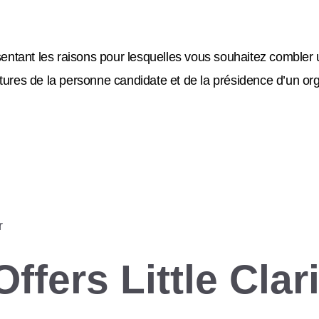
entant les raisons pour lesquelles vous souhaitez combler
natures de la personne candidate et de la présidence d’un 
r
fers Little Clari