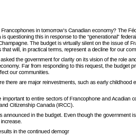
for Francophones in tomorrow’s Canadian economy? The F
s questioning this in response to the “generational” federa
Champagne. The budget is virtually silent on the issue of
 that will, in practical terms, represent a decline for our co
asked the government for clarity on its vision of the role a
economy. Far from responding to this request, the budget pr
ffect our communities.
e there are major reinvestments, such as early childhood 
 are important to entire sectors of Francophone and Acadi
nd Citizenship Canada (IRCC).
els announced in the budget. Even though the government i
 increase.
 results in the continued demogr