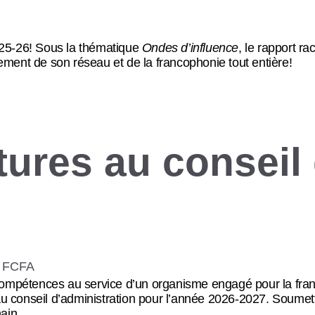
025-26! Sous la thématique
Ondes d’influence
, le rapport r
ment de son réseau et de la francophonie tout entière!
ures au conseil 
 compétences au service d’un organisme engagé pour la fra
 au conseil d’administration pour l’année 2026-2027. Soumet
ain.