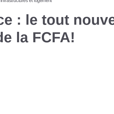
 infrastructures et logement
e : le tout nouv
de la FCFA!