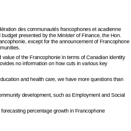
édération des communautés francophones et acadienne
l budget presented by the Minister of Finance, the Hon.
 Francophonie, except for the announcement of Francophone
mmunities.
nd value of the Francophonie in terms of Canadian identity
ovides no information on how cuts in various key
education and health care, we have more questions than
an community development, such as Employment and Social
s forecasting percentage growth in Francophone