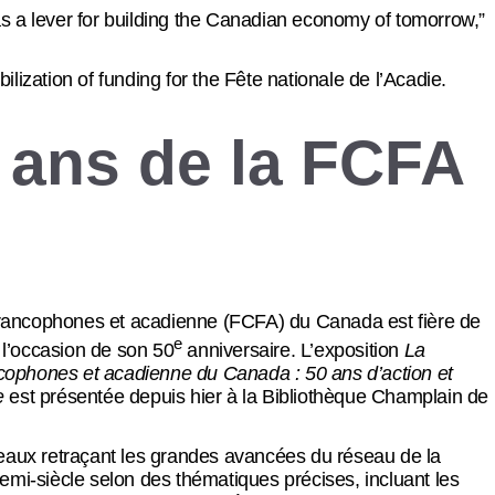
as a lever for building the Canadian economy of tomorrow,”
ation of funding for the Fête nationale de l’Acadie.
0 ans de la FCFA
n
ancophones et acadienne (FCFA) du Canada est fière de
e
à l’occasion de son 50
anniversaire. L’exposition
La
ophones et acadienne du Canada : 50 ans d’action et
ie
est présentée depuis hier à la Bibliothèque Champlain de
eaux retraçant les grandes avancées du réseau de la
emi-siècle selon des thématiques précises, incluant les