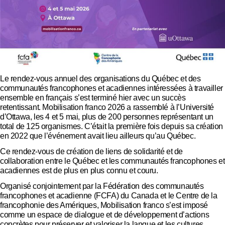
Le rendez-vous annuel des organisations du Québec et des
communautés francophones et acadiennes intéressées à travailler
ensemble en français s’est terminé hier avec un succès
retentissant. Mobilisation franco 2026 a rassemblé à l’Université
d’Ottawa, les 4 et 5 mai, plus de 200 personnes représentant un
total de 125 organismes. C’était la première fois depuis sa création
en 2022 que l’événement avait lieu ailleurs qu’au Québec.
Ce rendez-vous de création de liens de solidarité et de
collaboration entre le Québec et les communautés francophones et
acadiennes est de plus en plus connu et couru.
Organisé conjointement par la Fédération des communautés
francophones et acadienne (FCFA) du Canada et le Centre de la
francophonie des Amériques, Mobilisation franco s’est imposé
comme un espace de dialogue et de développement d’actions
concrètes pour préserver et valoriser la langue et les cultures