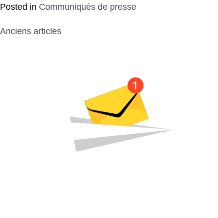
Posted in
Communiqués de presse
Navigation des a
Anciens articles
Je m’abonne
aux actualités
de la francophonie canadienne