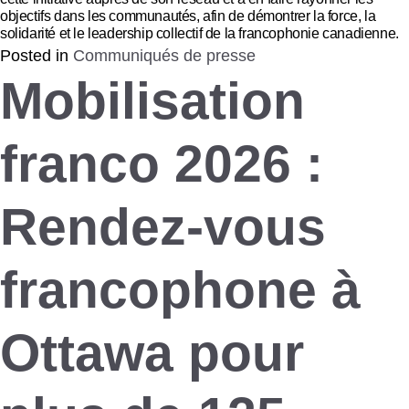
objectifs dans les communautés, afin de démontrer la force, la
solidarité et le leadership collectif de la francophonie canadienne.
Posted in
Communiqués de presse
Mobilisation
franco 2026 :
Rendez-vous
francophone à
Ottawa pour