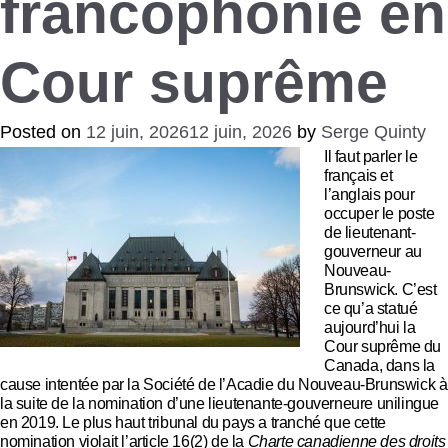
francophonie en
Cour suprême
Posted on
12 juin, 2026
12 juin, 2026
by
Serge Quinty
Il faut parler le
français et
l’anglais pour
occuper le poste
de lieutenant-
gouverneur au
Nouveau-
Brunswick. C’est
ce qu’a statué
aujourd’hui la
Cour suprême du
Canada, dans la
cause intentée par la Société de l’Acadie du Nouveau-Brunswick à
la suite de la nomination d’une lieutenante-gouverneure unilingue
en 2019. Le plus haut tribunal du pays a tranché que cette
nomination violait l’article 16(2) de la
Charte canadienne des droits