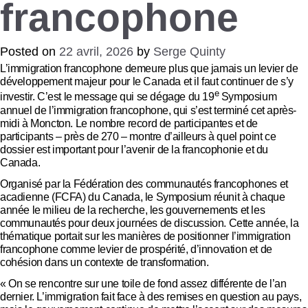
francophone
Posted on
22 avril, 2026
by
Serge Quinty
L’immigration francophone demeure plus que jamais un levier de
développement majeur pour le Canada et il faut continuer de s’y
e
investir. C’est le message qui se dégage du 19
Symposium
annuel de l’immigration francophone, qui s’est terminé cet après-
midi à Moncton. Le nombre record de participantes et de
participants – près de 270 – montre d’ailleurs à quel point ce
dossier est important pour l’avenir de la francophonie et du
Canada.
Organisé par la Fédération des communautés francophones et
acadienne (FCFA) du Canada, le Symposium réunit à chaque
année le milieu de la recherche, les gouvernements et les
communautés pour deux journées de discussion. Cette année, la
thématique portait sur les manières de positionner l’immigration
francophone comme levier de prospérité, d’innovation et de
cohésion dans un contexte de transformation.
« On se rencontre sur une toile de fond assez différente de l’an
dernier. L’immigration fait face à des remises en question au pays,