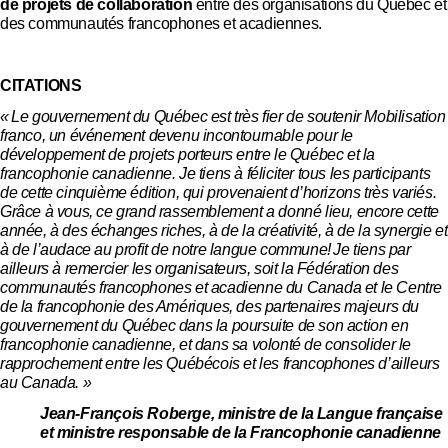
de projets de collaboration
entre des organisations du Québec et
des communautés francophones et acadiennes.
CITATIONS
«
Le gouvernement du Québec est très fier de soutenir Mobilisation
franco, un événement devenu incontournable pour le
développement de projets porteurs entre le Québec et la
francophonie canadienne. Je tiens à féliciter tous les participants
de cette cinquième édition, qui provenaient d’horizons très variés.
Grâce à vous, ce grand rassemblement a donné lieu, encore cette
année, à des échanges riches, à de la créativité, à de la synergie et
à de l’audace au profit de notre langue commune!
Je tiens par
ailleurs à remercier les organisateurs, soit la Fédération des
communautés francophones et acadienne du Canada et le Centre
de la francophonie des Amériques, des partenaires majeurs du
gouvernement du Québec dans la poursuite de son action en
francophonie canadienne, et dans sa volonté de consolider le
rapprochement entre les Québécois et les francophones d’ailleurs
au Canada. »
Jean-François Roberge, ministre de la Langue française
et ministre responsable de la Francophonie canadienne