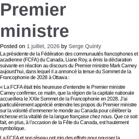
Premier
ministre
Posted on
1 juillet, 2026
by
Serge Quinty
La présidente de la Fédération des communautés francophones et
acadienne (FCFA) du Canada, Liane Roy, a émis la déclaration
suivante en réaction au discours du Premier ministre Mark Carney
aujourd’hui, dans lequel il a annoncé la tenue du Sommet de la
Francophonie de 2028 à Ottawa :
« La FCFA était très heureuse d’entendre le Premier ministre
Carney confirmer, ce matin, que la région de la capitale nationale
accueillera le XXIe Sommet de la Francophonie en 2028. J’ai
particulièrement apprécié entendre les propos du Premier ministre
sur la volonté d’emmener le monde au Canada pour célébrer la
richesse et la vitalité de la langue française chez nous. Que ce soit
fait, en plus, à l’occasion de la Fête du Canada, est hautement
symbolique.
La FCFA et son réseau ont mis des efforts pour pousser la