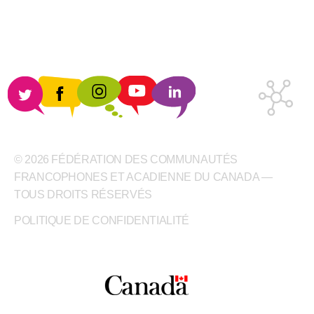
© 2026 FÉDÉRATION DES COMMUNAUTÉS
FRANCOPHONES ET ACADIENNE DU CANADA —
TOUS DROITS RÉSERVÉS
POLITIQUE DE CONFIDENTIALITÉ