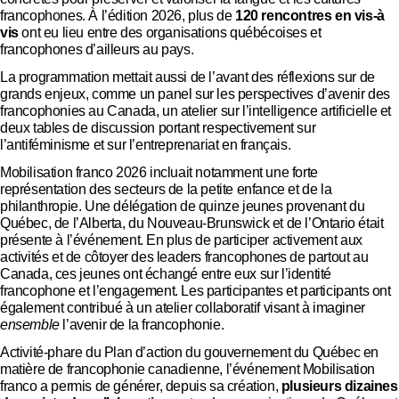
francophones. À l’édition 2026, plus de
120 rencontres
en vis-à
vis
ont eu lieu entre des organisations québécoises et
francophones d’ailleurs au pays.
La programmation mettait aussi de l’avant des réflexions sur de
grands enjeux, comme un panel sur les perspectives d’avenir des
francophonies au Canada, un atelier sur l’intelligence artificielle et
deux tables de discussion portant respectivement sur
l’antiféminisme et sur l’entreprenariat en français.
Mobilisation franco 2026 incluait notamment une forte
représentation des secteurs de la petite enfance et de la
philanthropie. Une délégation de quinze jeunes provenant du
Québec, de l’Alberta, du Nouveau-Brunswick et de l’Ontario était
présente à l’événement. En plus de participer activement aux
activités et de côtoyer des leaders francophones de partout au
Canada, ces jeunes ont échangé entre eux sur l’identité
francophone et l’engagement. Les participantes et participants ont
également contribué à un atelier collaboratif visant à imaginer
ensemble
l’avenir de la francophonie.
Activité-phare du Plan d’action du gouvernement du Québec en
matière de francophonie canadienne, l’événement Mobilisation
franco a permis de générer, depuis sa création,
plusieurs dizaines