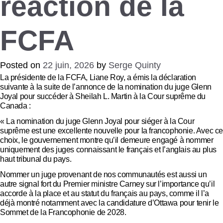
réaction de la
FCFA
Posted on
22 juin, 2026
by
Serge Quinty
La présidente de la FCFA, Liane Roy, a émis la déclaration
suivante à la suite de l’annonce de la nomination du juge Glenn
Joyal pour succéder à Sheilah L. Martin à la Cour suprême du
Canada :
« La nomination du juge Glenn Joyal pour siéger à la Cour
suprême est une excellente nouvelle pour la francophonie. Avec c
choix, le gouvernement montre qu’il demeure engagé à nommer
uniquement des juges connaissant le français et l’anglais au plus
haut tribunal du pays.
Nommer un juge provenant de nos communautés est aussi un
autre signal fort du Premier ministre Carney sur l’importance qu’il
accorde à la place et au statut du français au pays, comme il l’a
déjà montré notamment avec la candidature d’Ottawa pour tenir le
Sommet de la Francophonie de 2028.