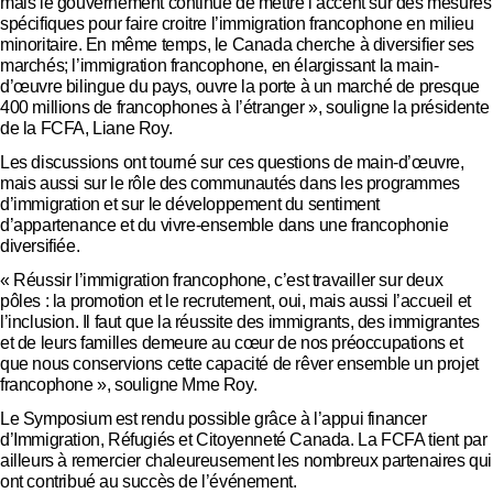
mais le gouvernement continue de mettre l’accent sur des mesures
spécifiques pour faire croitre l’immigration francophone en milieu
minoritaire. En même temps, le Canada cherche à diversifier ses
marchés; l’immigration francophone, en élargissant la main-
d’œuvre bilingue du pays, ouvre la porte à un marché de presque
400 millions de francophones à l’étranger », souligne la présidente
de la FCFA, Liane Roy.
Les discussions ont tourné sur ces questions de main-d’œuvre,
mais aussi sur le rôle des communautés dans les programmes
d’immigration et sur le développement du sentiment
d’appartenance et du vivre-ensemble dans une francophonie
diversifiée.
« Réussir l’immigration francophone, c’est travailler sur deux
pôles : la promotion et le recrutement, oui, mais aussi l’accueil et
l’inclusion. Il faut que la réussite des immigrants, des immigrantes
et de leurs familles demeure au cœur de nos préoccupations et
que nous conservions cette capacité de rêver ensemble un projet
francophone », souligne Mme Roy.
Le Symposium est rendu possible grâce à l’appui financer
d’Immigration, Réfugiés et Citoyenneté Canada. La FCFA tient par
ailleurs à remercier chaleureusement les nombreux partenaires qui
ont contribué au succès de l’événement.