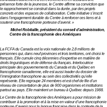
présence forte de la jeunesse, le Centre affirme sa conviction que
le rapprochement se construit dans la durée, par des projets
concrets et des espaces de collaboration. Cette initiative s’inscrit
dans l’engagement durable du Centre à renforcer ces liens et à
soutenir une francophonie porteuse d’avenir. »
Michel Robitaille, président du conseil d’administration,
Centre de la francophonie des Amériques
La FCFA du Canada est la voix nationale de 2,8 millions de
personnes qui, dans neuf provinces et trois territoires, ont choisi le
français. Elle cumule cinq décennies d’expertise en matière de
droits linguistiques et de défense du français. Interlocutrice
principale des gouvernements du Canada et du Québec en
francophonie canadienne, elle est aussi leader du dossier de
l’immigration francophone au sein des collectivités qu’elle
représente. Elle regroupe 24 membres et est chef de file d’un
réseau de concertation de plus de 900 organismes et institutions
partout au pays. Elle maintient un bureau à Québec depuis 1988.
Le Centre de la francophonie des Amériques a pour mission de
contribuer à la promotion et à la mise en valeur d’une francophonie
porteuse d’avenir pour la langue française dans le contexte de la