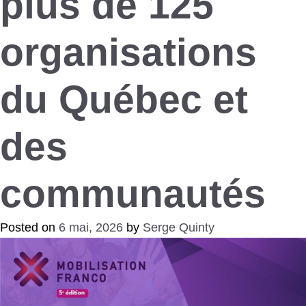
plus de 125
organisations
du Québec et
des
communautés
Posted on
6 mai, 2026
by
Serge Quinty