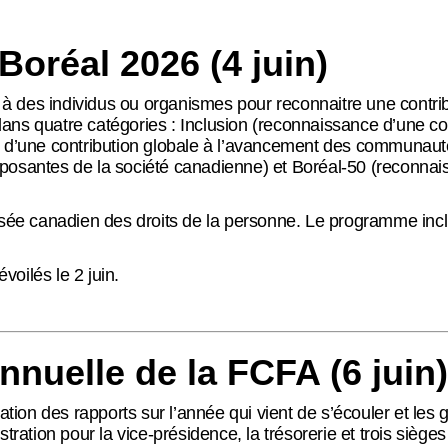
Boréal 2026 (4 juin)
à des individus ou
organismes pour reconnaitre une contr
ans quatre catégories : Inclusion (reconnaissance d’une co
ce d’une contribution globale à l’avancement des communau
omposantes de la société canadienne) et Boréal-50 (reconn
Musée canadien des droits de la personne. Le programme incl
oilés le 2 juin.
nuelle de la FCFA (6 juin)
on des rapports sur l’année qui vient de s’écouler et les g
tration pour la vice-présidence, la trésorerie et trois siège