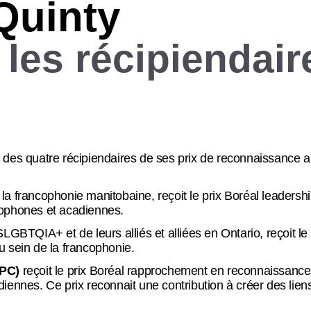
Quinty
les récipiendair
des quatre récipiendaires de ses prix de reconnaissance an
 la francophonie manitobaine, reçoit le prix Boréal leadersh
ophones et acadiennes.
GBTQIA+ et de leurs alliés et alliées en Ontario, reçoit le 
au sein de la francophonie.
QPC)
reçoit le prix Boréal rapprochement en reconnaissance 
nnes. Ce prix reconnait une contribution à créer des lie