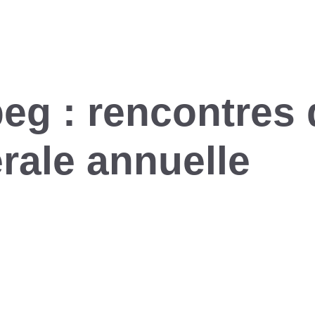
eg : rencontres 
ale annuelle