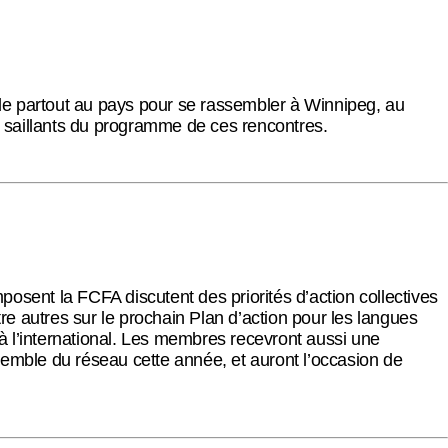
de partout au pays pour se rassembler à Winnipeg, au
s saillants du programme de ces rencontres.
sent la FCFA discutent des priorités d’action collectives
re autres sur le prochain Plan d’action pour les langues
 à l’international. Les membres recevront aussi une
emble du réseau cette année, et auront l’occasion de