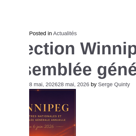
Posted in
Actualités
Ressources
Direction Winnip
Assemblée génér
Posted on
28 mai, 2026
28 mai, 2026
by
Serge Quinty
Balado