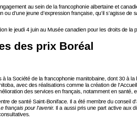
 engagement au sein de la francophonie albertaine et canadi
 ou d’une jeune d’expression française, qu’il s’agisse de s
ion le jeudi 4 juin au Musée canadien pour les droits de la
es des prix Boréal
 la Société de la francophonie manitobaine, dont 30 à la b
toba, avec des réalisations comme la création de l’Accuei
élioration des services en français, notamment en santé, en
tre de santé Saint-Boniface. Il a été membre du conseil d’
e français pour l’avenir.
Il a aussi pris une part active aux 
consultatives.