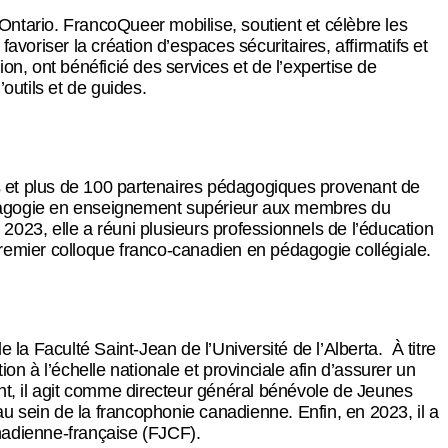
ntario. FrancoQueer mobilise, soutient et célèbre les
oriser la création d’espaces sécuritaires, affirmatifs et
on, ont bénéficié des services et de l’expertise de
outils et de guides.
 et plus de 100 partenaires pédagogiques provenant de
a pédagogie en enseignement supérieur aux membres du
2023, elle a réuni plusieurs professionnels de l’éducation
remier colloque franco-canadien en pédagogie collégiale.
a Faculté Saint-Jean de l’Université de l’Alberta. À titre
on à l’échelle nationale et provinciale afin d’assurer un
nt, il agit comme directeur général bénévole de Jeunes
u sein de la francophonie canadienne. Enfin, en 2023, il a
canadienne-française (FJCF).