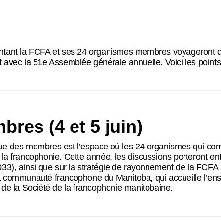
sentant la FCFA et ses 24 organismes membres voyageront 
t avec la 51e Assemblée générale annuelle. Voici les point
res (4 et 5 juin)
ue des membres est l’espace où les 24 organismes qui compo
 la francophonie. Cette année, les discussions porteront ent
2033), ainsi que sur la stratégie de rayonnement de la FCFA
la communauté francophone du Manitoba, qui accueille l’ens
x de la Société de la francophonie manitobaine.