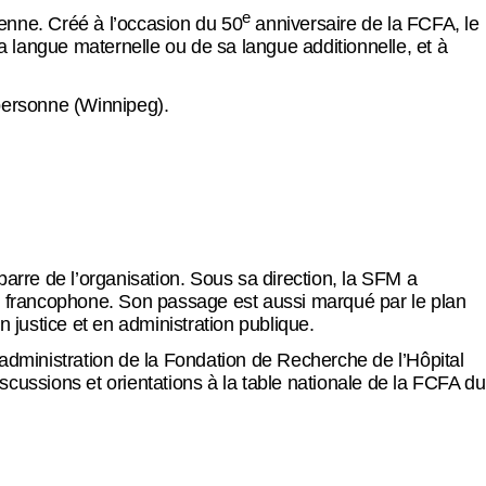
e
enne. Créé à l’occasion du 50
anniversaire de la FCFA, le
a langue maternelle ou de sa langue additionnelle, et à
 personne (Winnipeg).
arre de l’organisation. Sous sa direction, la SFM a
l francophone. Son passage est aussi marqué par le plan
 justice et en administration publique.
administration de la Fondation de Recherche de l’Hôpital
discussions et orientations à la table nationale de la FCFA du