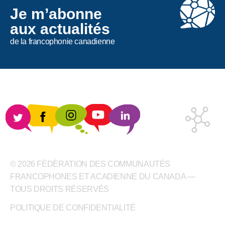
Je m’abonne
aux actualités
de la francophonie canadienne
© 2026 FÉDÉRATION DES COMMUNAUTÉS
FRANCOPHONES ET ACADIENNE DU CANADA —
TOUS DROITS RÉSERVÉS
POLITIQUE DE CONFIDENTIALITÉ