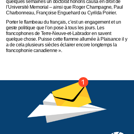
quelques semaines un doctorat honoris causa en droit de
l’Université Memorial – ainsi que Roger Champagne, Paul
Charbonneau, Françoise Enguehard ou Cyrilda Poirier.
Porter le flambeau du français, c’est un engagement et un
geste politique que l’on pose à tous les jours. Les
francophones de Terre-Neuve-et-Labrador en savent
quelque chose. Puisse cette flamme allumée à Plaisance il y
a de cela plusieurs siècles éclairer encore longtemps la
francophonie canadienne ».