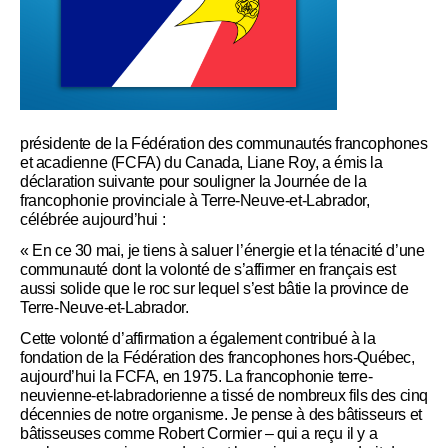
présidente de la Fédération des communautés francophones
et acadienne (FCFA) du Canada, Liane Roy, a émis la
déclaration suivante pour souligner la Journée de la
francophonie provinciale à Terre-Neuve-et-Labrador,
célébrée aujourd’hui :
« En ce 30 mai, je tiens à saluer l’énergie et la ténacité d’une
communauté dont la volonté de s’affirmer en français est
aussi solide que le roc sur lequel s’est bâtie la province de
Terre-Neuve-et-Labrador.
Cette volonté d’affirmation a également contribué à la
fondation de la Fédération des francophones hors-Québec,
aujourd’hui la FCFA, en 1975. La francophonie terre-
neuvienne-et-labradorienne a tissé de nombreux fils des cinq
décennies de notre organisme. Je pense à des bâtisseurs et
bâtisseuses comme Robert Cormier – qui a reçu il y a