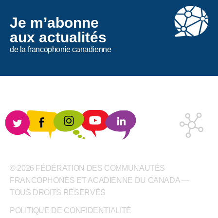
Je m’abonne
aux actualités
de la francophonie canadienne
© 2026 FÉDÉRATION DES COMMUNAUTÉS
FRANCOPHONES ET ACADIENNE DU CANADA —
TOUS DROITS RÉSERVÉS
POLITIQUE DE CONFIDENTIALITÉ