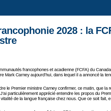
ancophonie 2028 : la FCF
stre
ommunautés francophones et acadienne (FCFA) du Canada, L
tre Mark Carney aujourd’hui, dans lequel il a annoncé la 
re le Premier ministre Carney confirmer, ce matin, que la ré
’ai particulièrement apprécié entendre les propos du Prem
vitalité de la langue française chez nous. Que ce soit fait, 