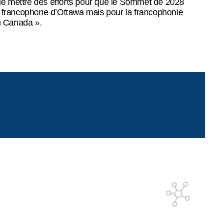
 de mettre des efforts pour que le Sommet de 2028
 francophone d’Ottawa mais pour la francophonie
u Canada ».