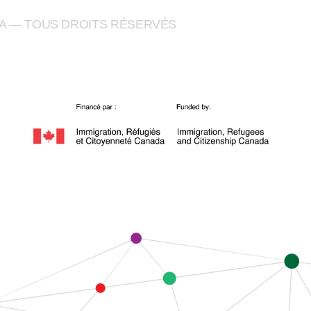
A — TOUS DROITS RÉSERVÉS