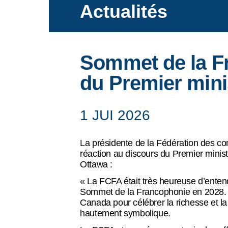
Actualités
Ce que nous faisons
Sommet de la Fr
du Premier mini
Actualités
1 JUI 2026
Événements
La présidente de la Fédération des c
réaction au discours du Premier minis
Ottawa :
Ressources
« La FCFA était très heureuse d’entend
Sommet de la Francophonie en 2028. J
Canada pour célébrer la richesse et la 
hautement symbolique.