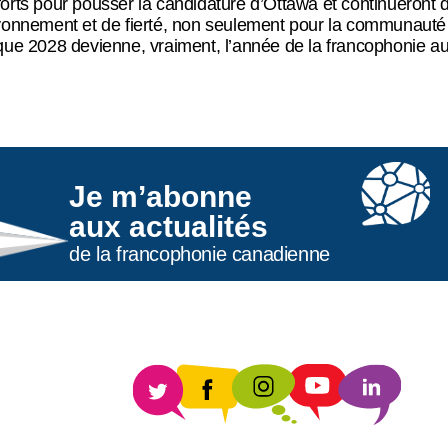
orts pour pousser la candidature d’Ottawa et continueront
ayonnement et de fierté, non seulement pour la communauté
que 2028 devienne, vraiment, l’année de la francophonie a
Je m’abonne
aux actualités
de la francophonie canadienne