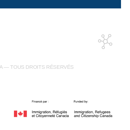
A — TOUS DROITS RÉSERVÉS