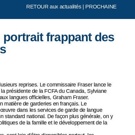
RETOUR aux actualités
|
PROCHAINE
 portrait frappant des
és
lusieurs reprises. Le commissaire Fraser lance le
é la présidente de la FCFA du Canada, Sylviane
 aux langues officielles, Graham Fraser.
n matière de garderies en français. Le
-d’œuvre dans les services de garde de langue
d’un standard national. De façon plus générale, on y
itiques de la famille et le développement de la