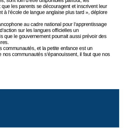
 sont loin d’être disponibles partout, les
nt que les parents se découragent et inscrivent leur
nt à l’école de langue anglaise plus tard », déplore
cophone au cadre national pour l’apprentissage
’action sur les langues officielles un
is que le gouvernement pourrait aussi prévoir des
res.
 communautés, et la petite enfance est un
que nos communautés s’épanouissent, il faut que nos