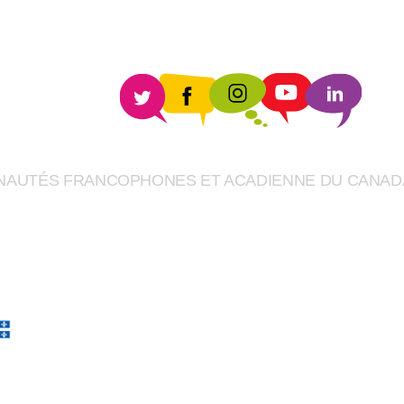
UNAUTÉS FRANCOPHONES ET ACADIENNE DU CANAD