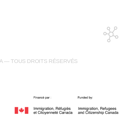
A — TOUS DROITS RÉSERVÉS