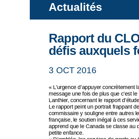
Actualités
Ce que nous faisons
Rapport du CLO s
défis auxquels 
Actualités
3 OCT 2016
« L’urgence d’appuyer concrètement la
Événements
message une fois de plus que c’est le
Lanthier, concernant le rapport d’étud
Le rapport peint un portrait frappant
commissaire y souligne entre autres l
française, le soutien inégal à ces serv
Ressources
apprend que le Canada se classe au de
petite enfance.