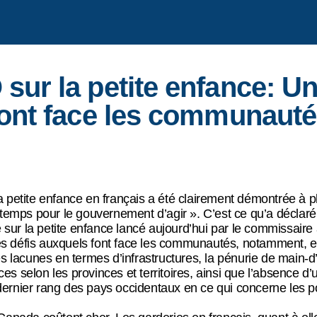
ur la petite enfance: Un
font face les communaut
 petite enfance en français a été clairement démontrée à p
 temps pour le gouvernement d’agir ». C’est ce qu’a déclar
e sur la petite enfance lancé aujourd’hui par le commissaire
 des défis auxquels font face les communautés, notamment, e
es lacunes en termes d’infrastructures, la pénurie de main
ices selon les provinces et territoires, ainsi que l’absence 
rnier rang des pays occidentaux en ce qui concerne les pol