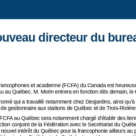
ouveau directeur du bure
ancophones et acadienne (FCFA) du Canada est heureuse d
u au Québec. M. Morin entrera en fonction dès demain, le
ronné qui a travaillé notamment chez Desjardins, ainsi qu’à
t de gestionnaire aux stations de Québec et de Trois-Rivière
 FCFA au Québec sera notamment chargé d’établir des lie
ction conjoint de la Fédération avec le Secrétariat du Québ
ouvel intérêt du Québec pour la francophonie ailleurs au p