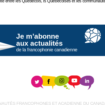
rité entre les Québécois, ls Québécoises et les communaut
Je m’abonne
aux actualités
de la francophonie canadienne
UNAUTÉS FRANCOPHONES ET ACADIENNE DU CANAD