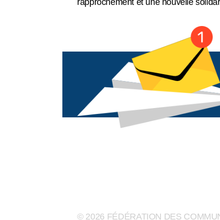
rapprochement et une nouvelle solida
Espace membre
English
Recensement 2026
© 2026 FÉDÉRATION DES COMM