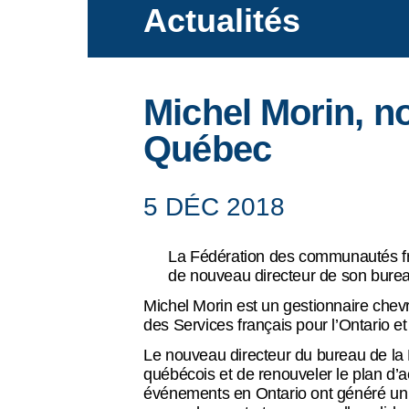
Actualités
Ce que nous faisons
Michel Morin, n
Actualités
Québec
5 DÉC 2018
Événements
La Fédération des communautés fr
de nouveau directeur de son burea
Michel Morin est un gestionnaire chev
Ressources
des Services français pour l’Ontario e
Le nouveau directeur du bureau de la
québécois et de renouveler le plan d’a
événements en Ontario ont généré un n
Balado