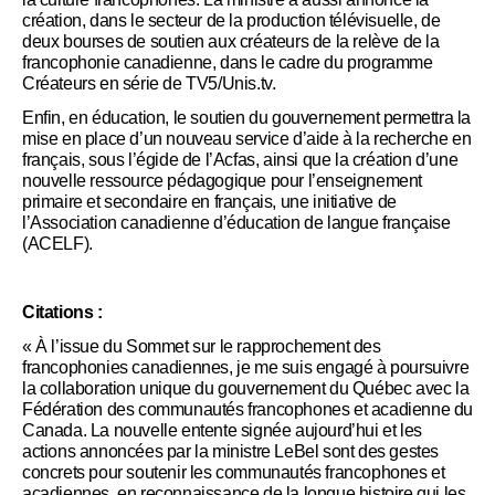
création, dans le secteur de la production télévisuelle, de
deux bourses de soutien aux créateurs de la relève de la
francophonie canadienne, dans le cadre du programme
Créateurs en série de TV5/Unis.tv.
Enfin, en éducation, le soutien du gouvernement permettra la
mise en place d’un nouveau service d’aide à la recherche en
français, sous l’égide de l’Acfas, ainsi que la création d’une
nouvelle ressource pédagogique pour l’enseignement
primaire et secondaire en français, une initiative de
l’Association canadienne d’éducation de langue française
(ACELF).
Citations :
« À l’issue du Sommet sur le rapprochement des
francophonies canadiennes, je me suis engagé à poursuivre
la collaboration unique du gouvernement du Québec avec la
Fédération des communautés francophones et acadienne du
Canada. La nouvelle entente signée aujourd’hui et les
actions annoncées par la ministre LeBel sont des gestes
concrets pour soutenir les communautés francophones et
acadiennes, en reconnaissance de la longue histoire qui les