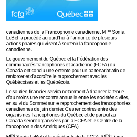
me
canadiennes de la Francophonie canadienne, M
Sonia
LeBel, a procédé aujourd’hui à l’annonce de plusieurs
actions phares qui visent à soutenir la francophonie
canadienne.
Le gouvernement du Québec et la Fédération des
communautés francophones et acadienne (FCFA) du
Canada ont conclu une entente pour un partenariat afin de
renforcer et d’accroître le rapprochement avec les
Québécoises et les Québécois.
Le soutien financier servira notamment à financer la tenue
d’au moins une rencontre annuelle entre les sociétés civiles,
en suivi du Sommet sur le rapprochement des francophonies
canadiennes de juin dernier. Ces rencontres entre des
organismes francophones du Québec et de partout au
Canada seront organisées par la FCFA et le Centre de la
francophonie des Amériques (CFA).
me
me