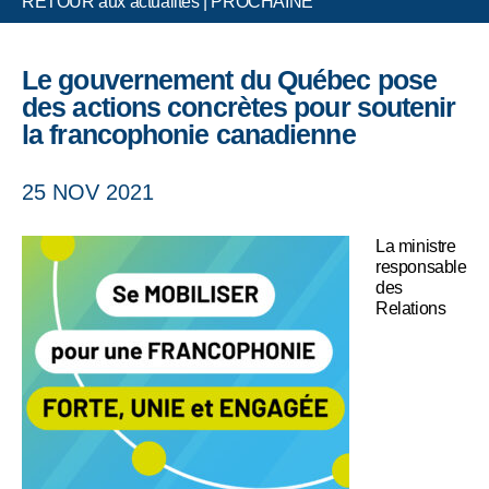
RETOUR aux actualités
|
PROCHAINE
Le gouvernement du Québec pose
des actions concrètes pour soutenir
la francophonie canadienne
25 NOV 2021
La ministre
responsable
des
Relations