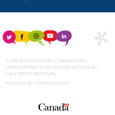
© 2026 FÉDÉRATION DES COMMUNAUTÉS
FRANCOPHONES ET ACADIENNE DU CANADA —
TOUS DROITS RÉSERVÉS
POLITIQUE DE CONFIDENTIALITÉ