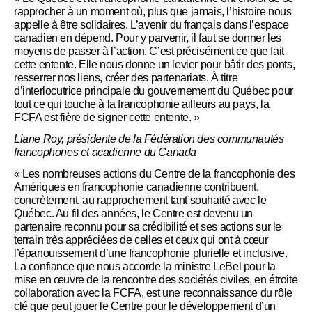
rapprocher à un moment où, plus que jamais, l’histoire nous
appelle à être solidaires. L’avenir du français dans l’espace
canadien en dépend. Pour y parvenir, il faut se donner les
moyens de passer à l’action. C’est précisément ce que fait
cette entente. Elle nous donne un levier pour bâtir des ponts,
resserrer nos liens, créer des partenariats. À titre
d’interlocutrice principale du gouvernement du Québec pour
tout ce qui touche à la francophonie ailleurs au pays, la
FCFA est fière de signer cette entente. »
Liane Roy, présidente de la Fédération des communautés
francophones et acadienne du Canada
« Les nombreuses actions du Centre de la francophonie des
Amériques en francophonie canadienne contribuent,
concrètement, au rapprochement tant souhaité avec le
Québec. Au fil des années, le Centre est devenu un
partenaire reconnu pour sa crédibilité et ses actions sur le
terrain très appréciées de celles et ceux qui ont à cœur
l’épanouissement d’une francophonie plurielle et inclusive.
La confiance que nous accorde la ministre LeBel pour la
mise en œuvre de la rencontre des sociétés civiles, en étroite
collaboration avec la FCFA, est une reconnaissance du rôle
clé que peut jouer le Centre pour le développement d’un