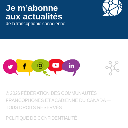
Je m’abonne
aux actualités
de la francophonie canadienne
© 2026 FÉDÉRATION DES COMMUNAUTÉS
FRANCOPHONES ET ACADIENNE DU CANADA —
TOUS DROITS RÉSERVÉS
POLITIQUE DE CONFIDENTIALITÉ