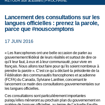
RETOUR aux actualités
|
PROCHAINE
Lancement des consultations sur les
langues officielles : prenez la parole,
parce que #nouscomptons
17 JUIN 2016
« Les francophones ont une belle occasion de parler au
gouvernement fédéral de leurs réalités et surtout de dire ce
qu’il leur faut, à eux et à leur communauté, pour vivre en
français. Nous allons tout faire pour qu’ils soient nombreux à
prendre la parole ». C’est ce qu’a déclaré la présidente de la
Fédération des communautés francophones et acadienne
(FCFA) du Canada, Sylviane Lanthier, concernant le
lancement ce matin des consultations gouvernementales sur
les langues officielles.
Ces consultations sont particulièrement importantes
puisqu’elles mèneront au prochain plan du gouvernement en
matière de langues officielles, au terme de l’actuelle
Feuille