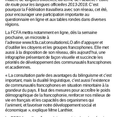
de route pour les langues officielles 2013-2018
. C’est
pourquoi la Fédération travaillera avec son réseau, cet été,
pour encourager une participation importante au
questionnaire en ligne et aux tables rondes dans diverses
régions.
La FCFA mettra notamment en ligne, dès la semaine
prochaine, un microsite à
l’adresse www.fcfa.ca/consultationsLO afin d’appuyer et
d’outiller les citoyens et les groupes francophones. Elle met
aussi à la disposition de son réseau, dès aujourd’hui, une
infographie présentant de façon visuelle et succincte les
priorités de développement des communautés francophones
et acadiennes.
« La consultation parle des avantages du bilinguisme et c’est
important, mais la dualité linguistique, c’est aussi l’existence
de communautés francophones en situation minoritaire à la
grandeur du pays. Il faut des mesures pour accroître le poids
démographique de la francophonie, renforcer nos milieux de
vie en français et les capacités des organismes qui
l’animent, et favoriser notre développement social et
économique », explique Mme Lanthier.