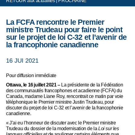
RETOUR aux actualités
|
PROCHAINE
La FCFA rencontre le Premier
ministre Trudeau pour faire le point
sur le projet de loi C-32 et l’avenir de
la francophonie canadienne
16 JUI 2021
Pour diffusion immédiate
Ottawa, le 16 juillet 2021 –
La présidente de la Fédération
des communautés francophones et acadienne (FCFA) du
Canada, madame Liane Roy, rencontrait ce matin par voie
téléphonique le Premier ministre Justin Trudeau, pour
discuter du projet de loi C-32 et l’avenir de la francophonie
canadienne.
« J’ai eu l’honneur de discuter avec le Premier ministre
Trudeau du dossier de la modernisation de la
Loi sur les
langues officielles
et de souligner certains éléments que