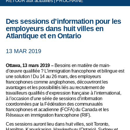
RETOUR aux actualités
|
PROCHAINE
Des sessions d’information pour les
employeurs dans huit villes en
Atlantique et en Ontario
13 MAR 2019
Ottawa, 13 mars 2019 –
Besoins en matière de main-
d’œuvre qualifiée ? L’immigration francophone et bilingue est
une solution ! Du 14 au 26 mars, des employeurs
francophones comme anglophones, découvriront les
avantages et les possibilités liés au recrutement de
travailleurs qualifiés d’expression française à l’international,
à l’occasion d’une série de sessions d’information
coordonnées par la Fédération des communautés
francophones et acadienne (FCFA) du Canada et les
Réseaux en immigration francophone (RIF).
Ces sessions auront lieu dans huit villes, soit Toronto,
Hamilton, Kapuskasing, Hawkesbury (Ontario), Sydney et