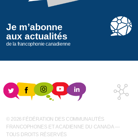
Je m’abonne
aux actualités
de la francophonie canadienne
© 2026 FÉDÉRATION DES COMMUNAUTÉS
FRANCOPHONES ET ACADIENNE DU CANADA —
TOUS DROITS RÉSERVÉS