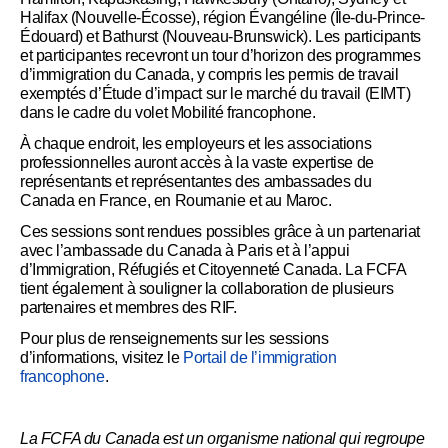
Halifax (Nouvelle-Écosse), région Évangéline (Île-du-Prince-
Édouard) et Bathurst (Nouveau-Brunswick). Les participants
et participantes recevront un tour d’horizon des programmes
d’immigration du Canada, y compris les permis de travail
exemptés d’Étude d’impact sur le marché du travail (EIMT)
dans le cadre du volet Mobilité francophone.
À chaque endroit, les employeurs et les associations
professionnelles auront accès à la vaste expertise de
représentants et représentantes des ambassades du
Canada en France, en Roumanie et au Maroc.
Ces sessions sont rendues possibles grâce à un partenariat
avec l’ambassade du Canada à Paris et à l’appui
d’Immigration, Réfugiés et Citoyenneté Canada. La FCFA
tient également à souligner la collaboration de plusieurs
partenaires et membres des RIF.
Pour plus de renseignements sur les sessions
d’informations, visitez le
Portail de l’immigration
francophone
.
La FCFA du Canada est un organisme national qui regroupe