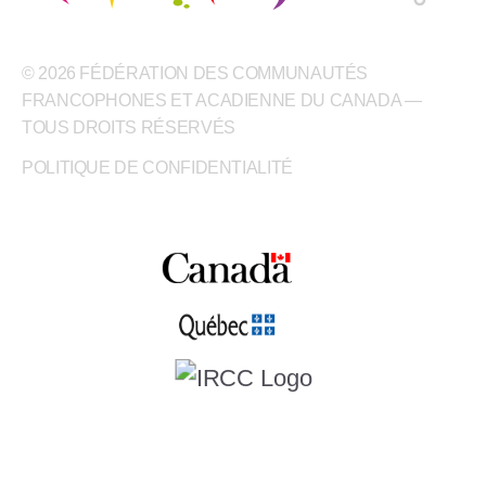
© 2026 FÉDÉRATION DES COMMUNAUTÉS
FRANCOPHONES ET ACADIENNE DU CANADA —
TOUS DROITS RÉSERVÉS
POLITIQUE DE CONFIDENTIALITÉ