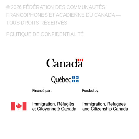
© 2026 FÉDÉRATION DES COMMUNAUTÉS
FRANCOPHONES ET ACADIENNE DU CANADA —
TOUS DROITS RÉSERVÉS
POLITIQUE DE CONFIDENTIALITÉ