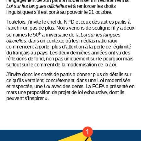
l’engagement de son parti à moderniser immédiatement la
Loi sur les langues officielles
et à renforcer les droits
linguistiques s’il est porté au pouvoir le 21 octobre.
Toutefois, j’invite le chef du NPD et ceux des autres partis à
franchir un pas de plus. Nous venons de souligner il y a deux
e
semaines le 50
anniversaire de la
Loi sur les langues
officielles
, dans un contexte où les médias nationaux
commencent à porter plus d’attention à la perte de légitimité
du français au pays. Les deux dernières années ont vu des
réflexions de fond, non pas uniquement sur le pourquoi mais
surtout sur le comment de la modernisation de la
Loi.
J’invite donc les chefs de partis à donner plus de détails sur
ce qu’ils verraient, concrètement, dans une Loi modernisée
et respectée, une
Loi
avec des dents. La FCFA a présenté en
mars une proposition de projet de loi exhaustive, dont ils
peuvent s’inspirer ».