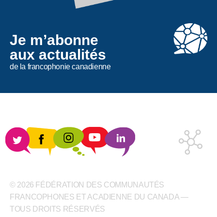
Je m’abonne
aux actualités
de la francophonie canadienne
© 2026 FÉDÉRATION DES COMMUNAUTÉS
FRANCOPHONES ET ACADIENNE DU CANADA —
TOUS DROITS RÉSERVÉS