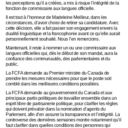
les perceptions qu’il a créées, a mis à risque l’intégrité de la
fonction de commissaire aux langues officielle.
Il est tout à l’honneur de Madeleine Meilleur, dans les
circonstances, d’avoir choisi de retirer sa candidature. Avec
cette décision, elle a fait passer son engagement envers la
dualité linguistique et la francophonie avant ce qu’elle aurait
personnellement souhaité. Nous l’en remercions.
Maintenant, il reste à nommer un ou une commissaire aux
langues officielles qui, dès le début de son mandat, aura la
confiance des communautés, des parlementaires et du
public.
La FCFA demande au Premier ministre du Canada de
prendre les mesures nécessaires pour que le poste soit
comblé dans les meilleures conditions possibles.
La FCFA demande au gouvernement du Canada et aux
principaux partis politiques de travailler ensemble dans un
esprit libre de partisanerie politique, pour clarifier les règles
qui doivent prévaloir dans la nomination d’agents du
Parlement, afin d’en assurer la transparence et l’intégrité. La
controverse des dernières semaines montre notamment qu’il
faut clarifier dans quelles conditions des personnes qui