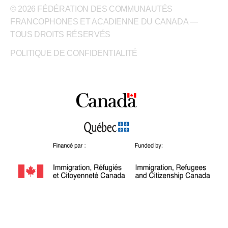
© 2026 FÉDÉRATION DES COMMUNAUTÉS
FRANCOPHONES ET ACADIENNE DU CANADA —
TOUS DROITS RÉSERVÉS
POLITIQUE DE CONFIDENTIALITÉ