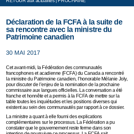
RETOUR aux actualités
|
PROCHAINE
Déclaration de la FCFA à la suite de
sa rencontre avec la ministre du
Patrimoine canadien
30 MAI 2017
Cet avant-midi, la Fédération des communautés
francophones et acadienne (FCFA) du Canada a rencontré
la ministre du Patrimoine canadien, l’honorable Mélanie Joly,
pour discuter de l’enjeu de la nomination de la prochaine
commissaire aux langues officielles. La conversation a été
franche et honnête et a permis à la FCFA de mettre sur la
table toutes les inquiétudes et les positions diverses qui
existent au sein des communautés par rapport à ce dossier.
La ministre a quant à elle fourni des explications
complémentaires sur le processus. La Fédération a pu
constater que le gouvernement reste ferme dans son
intention de poursuivre ce processus. La FCFA sait