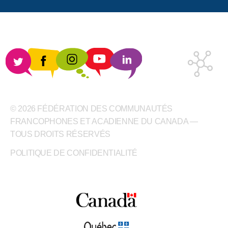
© 2026 FÉDÉRATION DES COMMUNAUTÉS
FRANCOPHONES ET ACADIENNE DU CANADA —
TOUS DROITS RÉSERVÉS
POLITIQUE DE CONFIDENTIALITÉ