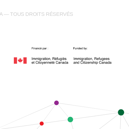
A — TOUS DROITS RÉSERVÉS