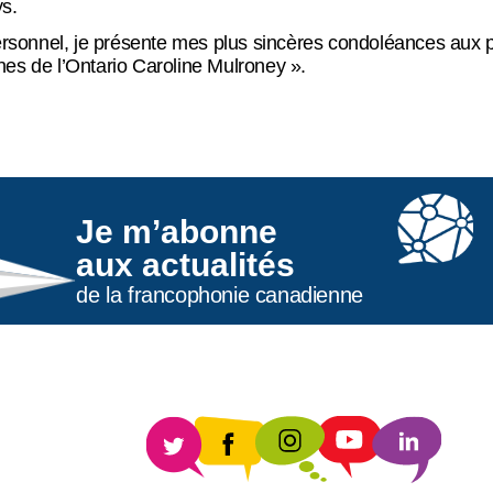
ys.
onnel, je présente mes plus sincères condoléances aux pro
hones de l’Ontario Caroline Mulroney ».
Je m’abonne
aux actualités
de la francophonie canadienne