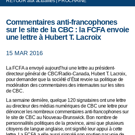
RETOUR aux actualités
|
PROCHAINE
Commentaires anti-francophones
sur le site de la CBC : la FCFA envoie
une lettre à Hubert T. Lacroix
15 MAR 2016
La FCFA a envoyé aujourd’hui une lettre au président-
directeur général de CBC/Radio-Canada, Hubert T. Lacroix,
pour demander que la société d’État revoie sa politique de
modération des commentaires des internautes sur les sites
de CBC.
La semaine dernière, quelque 120 signataires ont une lettre
au directeur des médias numériques de CBC une lettre pour
dénoncer les nombreux commentaires anti-francophones sur
le site de CBC au Nouveau-Brunswick. Bon nombre de
personnalités politiques de la province, ainsi que plusieurs
citoyens de langue anglaise, ont signifié leur appui à cette
lettre. La FCFA a elle aussi signalé son soutien par voie de