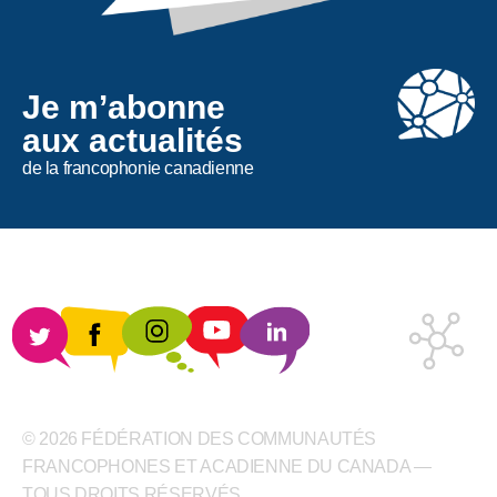
Je m’abonne
aux actualités
de la francophonie canadienne
© 2026 FÉDÉRATION DES COMMUNAUTÉS
FRANCOPHONES ET ACADIENNE DU CANADA —
TOUS DROITS RÉSERVÉS