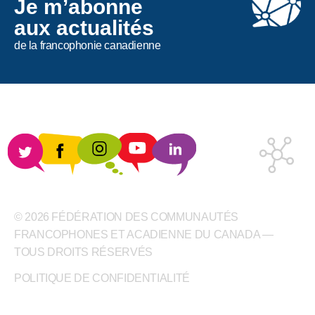
Je m’abonne
aux actualités
de la francophonie canadienne
© 2026 FÉDÉRATION DES COMMUNAUTÉS
FRANCOPHONES ET ACADIENNE DU CANADA —
TOUS DROITS RÉSERVÉS
POLITIQUE DE CONFIDENTIALITÉ