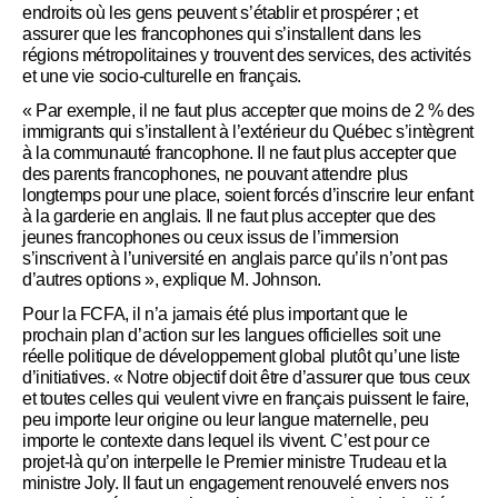
endroits où les gens peuvent s’établir et prospérer ; et
assurer que les francophones qui s’installent dans les
régions métropolitaines y trouvent des services, des activités
et une vie socio-culturelle en français.
« Par exemple, il ne faut plus accepter que moins de 2 % des
immigrants qui s’installent à l’extérieur du Québec s’intègrent
à la communauté francophone. Il ne faut plus accepter que
des parents francophones, ne pouvant attendre plus
longtemps pour une place, soient forcés d’inscrire leur enfant
à la garderie en anglais. Il ne faut plus accepter que des
jeunes francophones ou ceux issus de l’immersion
s’inscrivent à l’université en anglais parce qu’ils n’ont pas
d’autres options », explique M. Johnson.
Pour la FCFA, il n’a jamais été plus important que le
prochain plan d’action sur les langues officielles soit une
réelle politique de développement global plutôt qu’une liste
d’initiatives. « Notre objectif doit être d’assurer que tous ceux
et toutes celles qui veulent vivre en français puissent le faire,
peu importe leur origine ou leur langue maternelle, peu
importe le contexte dans lequel ils vivent. C’est pour ce
projet-là qu’on interpelle le Premier ministre Trudeau et la
ministre Joly. Il faut un engagement renouvelé envers nos