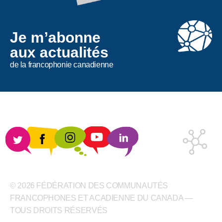
Je m’abonne
aux actualités
de la francophonie canadienne
© 2026 FÉDÉRATION DES COMMUNAUTÉS
FRANCOPHONES ET ACADIENNE DU CANADA —
TOUS DROITS RÉSERVÉS