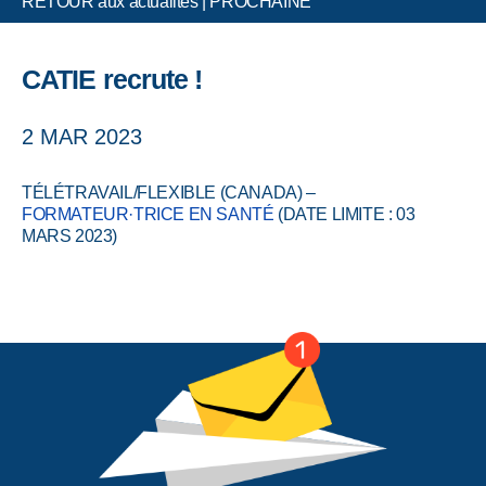
RETOUR aux actualités
|
PROCHAINE
CATIE recrute !
2 MAR 2023
TÉLÉTRAVAIL/FLEXIBLE (CANADA) –
FORMATEUR·TRICE EN SANTÉ
(DATE LIMITE : 03
MARS 2023)