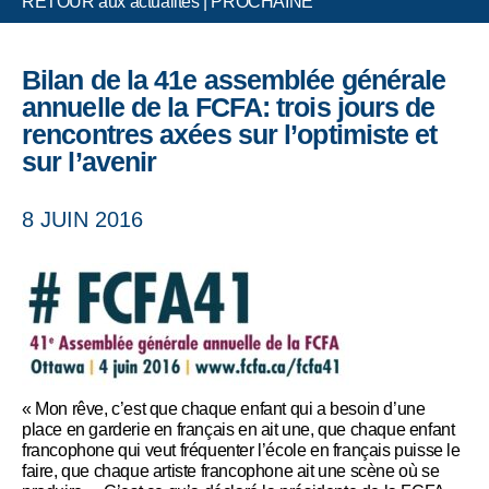
RETOUR aux actualités
|
PROCHAINE
Bilan de la 41e assemblée générale
annuelle de la FCFA: trois jours de
rencontres axées sur l’optimiste et
sur l’avenir
8 JUIN 2016
« Mon rêve, c’est que chaque enfant qui a besoin d’une
place en garderie en français en ait une, que chaque enfant
francophone qui veut fréquenter l’école en français puisse le
faire, que chaque artiste francophone ait une scène où se