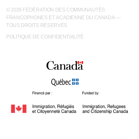
© 2026 FÉDÉRATION DES COMMUNAUTÉS
FRANCOPHONES ET ACADIENNE DU CANADA —
TOUS DROITS RÉSERVÉS
POLITIQUE DE CONFIDENTIALITÉ