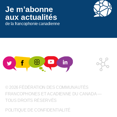
Je m’abonne
aux actualités
de la francophonie canadienne
© 2026 FÉDÉRATION DES COMMUNAUTÉS
FRANCOPHONES ET ACADIENNE DU CANADA —
TOUS DROITS RÉSERVÉS
POLITIQUE DE CONFIDENTIALITÉ