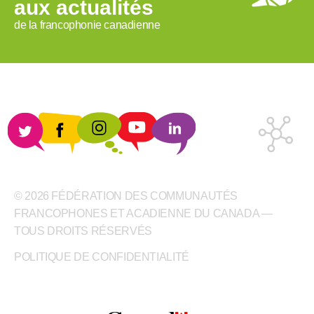
aux actualités
de la francophonie canadienne
© 2026 FÉDÉRATION DES COMMUNAUTÉS
FRANCOPHONES ET ACADIENNE DU CANADA —
TOUS DROITS RÉSERVÉS
POLITIQUE DE CONFIDENTIALITÉ