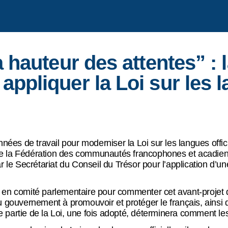
a hauteur des attentes” : 
ppliquer la Loi sur les l
ées de travail pour moderniser la Loi sur les langues officie
e de la Fédération des communautés francophones et acadi
 le Secrétariat du Conseil du Trésor pour l’application d’un
en comité parlementaire pour commenter cet avant-projet de
 gouvernement à promouvoir et protéger le français, ainsi
te partie de la Loi, une fois adopté, déterminera comment le