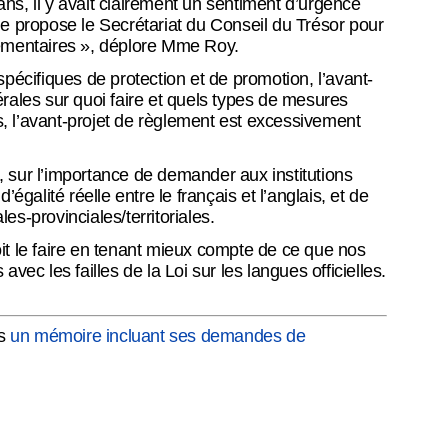
ans, il y avait clairement un sentiment d’urgence
que propose le Secrétariat du Conseil du Trésor pour
lementaires », déplore Mme Roy.
pécifiques de protection et de promotion, l’avant-
dérales sur quoi faire et quels types de mesures
l’avant-projet de règlement est excessivement
 sur l’importance de demander aux institutions
lité réelle entre le français et l’anglais, et de
es-provinciales/territoriales.
doit le faire en tenant mieux compte de ce que nos
ec les failles de la Loi sur les langues officielles.
es
un mémoire incluant ses demandes de