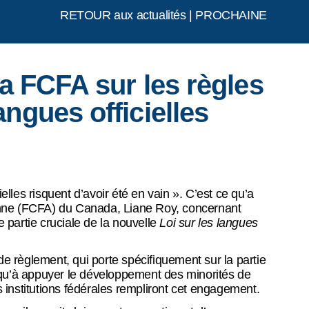
RETOUR aux actualités
|
PROCHAINE
la FCFA sur les règles
angues officielles
lles risquent d’avoir été en vain ». C’est ce qu’a
enne (FCFA) du Canada, Liane Roy, concernant
e partie cruciale de la nouvelle
Loi sur les langues
 règlement, qui porte spécifiquement sur la partie
 qu’à appuyer le développement des minorités de
s institutions fédérales rempliront cet engagement.