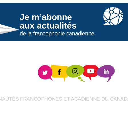
Je m’abonne
aux actualités
de la francophonie canadienne
UNAUTÉS FRANCOPHONES ET ACADIENNE DU CANAD