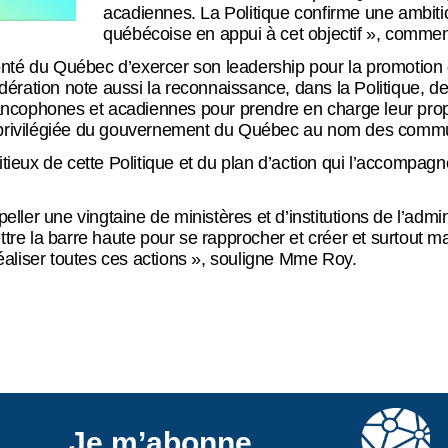
acadiennes. La Politique confirme une ambitio
québécoise en appui à cet objectif », commen
té du Québec d’exercer son leadership pour la promotion du 
ation note aussi la reconnaissance, dans la Politique, de l
cophones et acadiennes pour prendre en charge leur propr
 privilégiée du gouvernement du Québec au nom des commu
tieux de cette Politique et du plan d’action qui l’accompagn
peller une vingtaine de ministères et d’institutions de l’admi
la barre haute pour se rapprocher et créer et surtout maint
réaliser toutes ces actions », souligne Mme Roy.
Je m’abonne