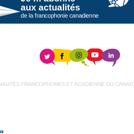
aux actualités
de la francophonie canadienne
UNAUTÉS FRANCOPHONES ET ACADIENNE DU CANAD