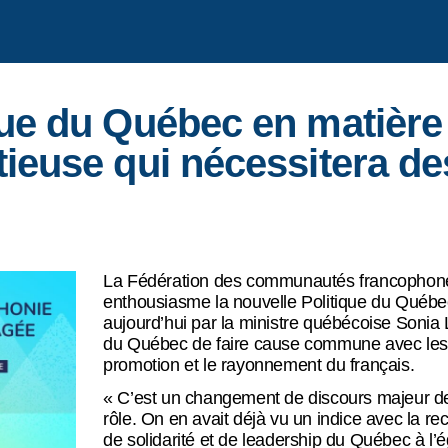
que du Québec en matière
tieuse qui nécessitera d
La Fédération des communautés francophone
enthousiasme la nouvelle Politique du Québe
aujourd’hui par la ministre québécoise Sonia L
du Québec de faire cause commune avec les f
promotion et le rayonnement du français.
« C’est un changement de discours majeur de l
rôle. On en avait déjà vu un indice avec la re
de solidarité et de leadership du Québec à 