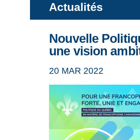
Actualités
Ce que nous faisons
Nouvelle Politi
une vision ambi
Actualités
20 MAR 2022
Événements
Ressources