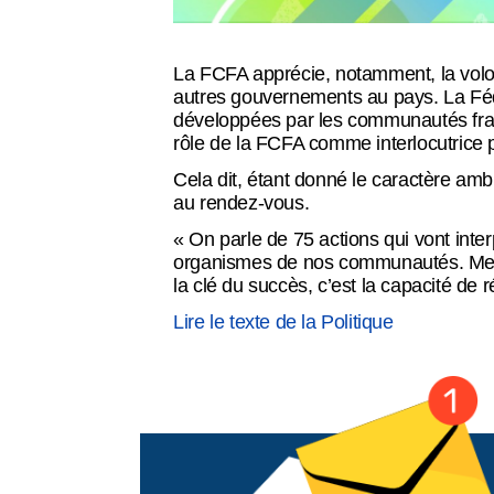
La FCFA apprécie, notamment, la volon
Balado
autres gouvernements au pays. La Fédér
développées par les communautés fran
rôle de la FCFA comme interlocutrice
Cela dit, étant donné le caractère ambi
au rendez-vous.
Espace membre
« On parle de 75 actions qui vont inter
organismes de nos communautés. Mettre 
la clé du succès, c’est la capacité de 
Lire le texte de la Politique
English
Recensement 2026