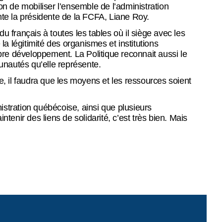
n de mobiliser l’ensemble de l’administration
te la présidente de la FCFA, Liane Roy.
français à toutes les tables où il siège avec les
a légitimité des organismes et institutions
e développement. La Politique reconnait aussi le
nautés qu’elle représente.
e, il faudra que les moyens et les ressources soient
nistration québécoise, ainsi que plusieurs
enir des liens de solidarité, c’est très bien. Mais