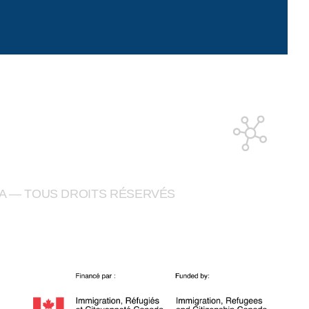
A — TOUS DROITS RÉSERVÉS