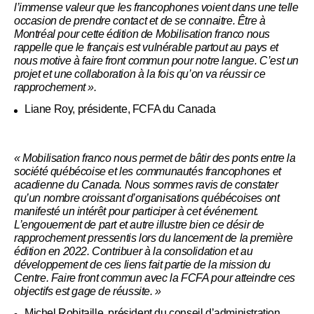
l’immense valeur que les francophones voient dans une telle
occasion de prendre contact et de se connaitre. Être à
Montréal pour cette édition de Mobilisation franco nous
rappelle que le français est vulnérable partout au pays et
nous motive à faire front commun pour notre langue. C’est un
projet et une collaboration à la fois qu’on va réussir ce
rapprochement ».
Liane Roy, présidente, FCFA du Canada
« Mobilisation franco nous permet de bâtir des ponts entre la
société québécoise et les communautés francophones et
acadienne du Canada. Nous sommes ravis de constater
qu’un nombre croissant d’organisations québécoises ont
manifesté un intérêt pour participer à cet événement.
L’engouement de part et autre illustre bien ce désir de
rapprochement pressentis lors du lancement de la première
édition en 2022. Contribuer à la consolidation et au
développement de ces liens fait partie de la mission du
Centre. Faire front commun avec la FCFA pour atteindre ces
objectifs est gage de réussite. »
Michel Robitaille, président du conseil d’administration,