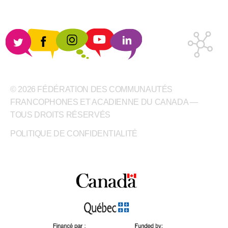
© 2026 FÉDÉRATION DES COMMUNAUTÉS
FRANCOPHONES ET ACADIENNE DU CANADA —
TOUS DROITS RÉSERVÉS
POLITIQUE DE CONFIDENTIALITÉ