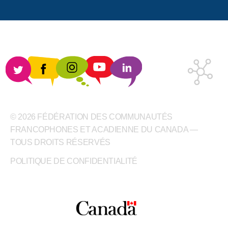
© 2026 FÉDÉRATION DES COMMUNAUTÉS
FRANCOPHONES ET ACADIENNE DU CANADA —
TOUS DROITS RÉSERVÉS
POLITIQUE DE CONFIDENTIALITÉ