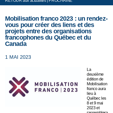
RETOUR aux actualités
|
PROCHAINE
Mobilisation franco 2023 : un rendez-
vous pour créer des liens et des
projets entre des organisations
francophones du Québec et du
Canada
1 MAI 2023
La
deuxième
édition de
Mobilisation
franco aura
lieu à
Québec les
8 et 9 mai
2023 et
rassemblera