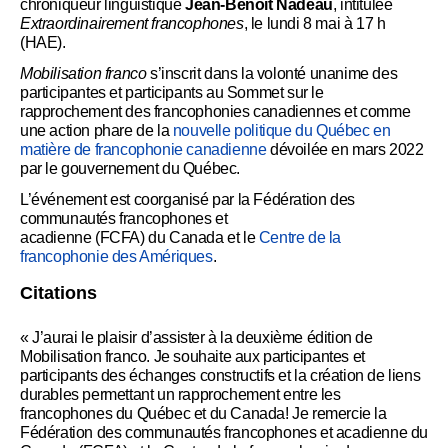
chroniqueur linguistique
Jean-Benoît Nadeau
, intitulée
Extraordinairement francophones
, le lundi 8 mai à 17 h
(HAE).
Mobilisation franco
s’inscrit dans la volonté unanime des
participantes et participants au Sommet sur le
rapprochement des francophonies canadiennes et comme
une action phare de la
nouvelle politique du Québec en
matière de francophonie canadienne
dévoilée en mars 2022
par le gouvernement du Québec.
L’événement est coorganisé par la Fédération des
communautés francophones et
acadienne (FCFA) du Canada et le
Centre de la
francophonie des Amériques
.
Citations
« J’aurai le plaisir d’assister à la deuxième édition de
Mobilisation franco. Je souhaite aux participantes et
participants des échanges constructifs et la création de liens
durables permettant un rapprochement entre les
francophones du Québec et du Canada! Je remercie la
Fédération des communautés francophones et acadienne du