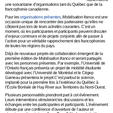
une soixantaine d’organisations tant du Québec que de la
francophonie canadienne.
Pour les
organisations présentes
,
Mobilisation franco
est une
occasion unique de rencontrer des partenaires qu’elles ne
côtoient pas lors de leurs activités courantes. C’est un
moment, où les participantes et participants peuvent discuter
d’enjeux communs et de projets conjoints afin de passer à
l’action pour un véritable rapprochement des francophonies
de toutes les régions du pays.
Déjà de nouveaux projets de collaboration émergent de la
première édition de
Mobilisation franco
et seront partagés
avec les personnes présentes. Par exemple, l’Université de
l’Ontario français présenta un projet de mobilité étudiante
développé avec l’Université de Montréal et le Cégep
Garneau présentera le projet
C’est partout la science
,
implanté pour la première fois à l’extérieur du Québec à
l’École Boréale de Hay River aux Territoires du Nord-Ouest.
Plusieurs personnalités prendront part à cet événement.
Leurs interventions stimuleront les discussions et les
échanges entre les participantes et participants. L’événement
débute par une conférence d’ouverture de l’auteur et