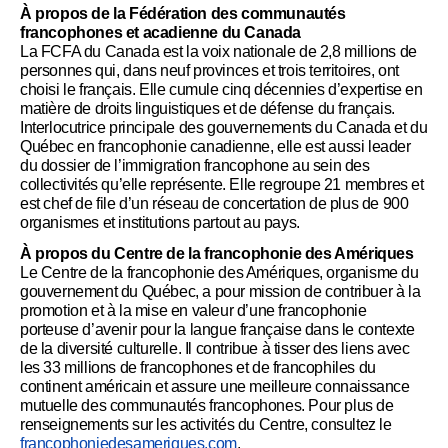
À propos de la Fédération des communautés
francophones et acadienne du Canada
La FCFA du Canada est la voix nationale de 2,8 millions de
personnes qui, dans neuf provinces et trois territoires, ont
choisi le français. Elle cumule cinq décennies d’expertise en
matière de droits linguistiques et de défense du français.
Interlocutrice principale des gouvernements du Canada et du
Québec en francophonie canadienne, elle est aussi leader
du dossier de l’immigration francophone au sein des
collectivités qu’elle représente. Elle regroupe 21 membres et
est chef de file d’un réseau de concertation de plus de 900
organismes et institutions partout au pays.
À propos du Centre de la francophonie des Amériques
Le Centre de la francophonie des Amériques, organisme du
gouvernement du Québec, a pour mission de contribuer à la
promotion et à la mise en valeur d’une francophonie
porteuse d’avenir pour la langue française dans le contexte
de la diversité culturelle. Il contribue à tisser des liens avec
les 33 millions de francophones et de francophiles du
continent américain et assure une meilleure connaissance
mutuelle des communautés francophones. Pour plus de
renseignements sur les activités du Centre, consultez le
francophoniedesameriques.com
.