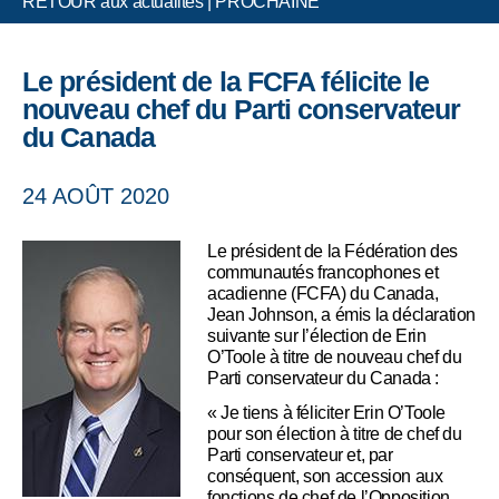
RETOUR aux actualités
|
PROCHAINE
Le président de la FCFA félicite le
nouveau chef du Parti conservateur
du Canada
24 AOÛT 2020
Le président de la Fédération des
communautés francophones et
acadienne (FCFA) du Canada,
Jean Johnson, a émis la déclaration
suivante sur l’élection de Erin
O’Toole à titre de nouveau chef du
Parti conservateur du Canada :
« Je tiens à féliciter Erin O’Toole
pour son élection à titre de chef du
Parti conservateur et, par
conséquent, son accession aux
fonctions de chef de l’Opposition