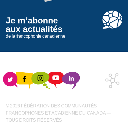
Je m’abonne
aux actualités
de la francophonie canadienne
© 2026 FÉDÉRATION DES COMMUNAUTÉS
FRANCOPHONES ET ACADIENNE DU CANADA —
TOUS DROITS RÉSERVÉS