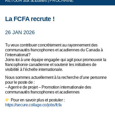
RETOUR aux actualités
|
PROCHAINE
La FCFA recrute !
26 JAN 2026
Tu veux contribuer concrètement au rayonnement des
communautés francophones et acadiennes du Canada à
l’international?
Joins-toi à une équipe engagée qui agit pour promouvoir la
francophonie canadienne et soutenir les initiatives de
visibilité à l’échelle internationale.
Nous sommes actuellement à la recherche d’une personne
pour le poste de :
– Agent·e de projet – Promotion internationale des
communautés francophones et acadiennes
Pour en savoir plus et postuler :
https://secure.collage.co/jobs/fcfa