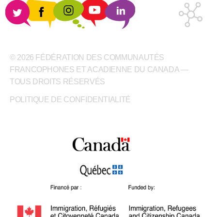
© 2026 FÉDÉRATION DES COMMUNAUTÉS
FRANCOPHONES ET ACADIENNE DU CANADA —
TOUS DROITS RÉSERVÉS
POLITIQUE DE CONFIDENTIALITÉ