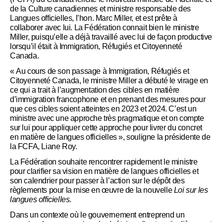
de la Culture canadiennes et ministre responsable des
Langues officielles, l’hon. Marc Miller, et est prête à
collaborer avec lui. La Fédération connait bien le ministre
Miller, puisqu’elle a déjà travaillé avec lui de façon productive
lorsqu’il était à Immigration, Réfugiés et Citoyenneté
Canada.
« Au cours de son passage à Immigration, Réfugiés et
Citoyenneté Canada, le ministre Miller a débuté le virage en
ce qui a trait à l’augmentation des cibles en matière
d’immigration francophone et en prenant des mesures pour
que ces cibles soient atteintes en 2023 et 2024. C’est un
ministre avec une approche très pragmatique et on compte
sur lui pour appliquer cette approche pour livrer du concret
en matière de langues officielles », souligne la présidente de
la FCFA, Liane Roy.
La Fédération souhaite rencontrer rapidement le ministre
pour clarifier sa vision en matière de langues officielles et
son calendrier pour passer à l’action sur le dépôt des
règlements pour la mise en œuvre de la nouvelle
Loi sur les
langues officielles
.
Dans un contexte où le gouvernement entreprend un