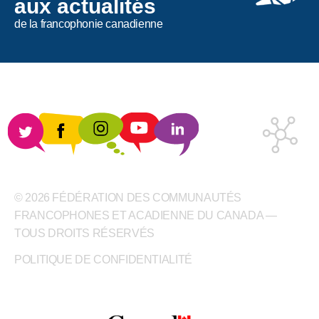
aux actualités
de la francophonie canadienne
© 2026 FÉDÉRATION DES COMMUNAUTÉS
FRANCOPHONES ET ACADIENNE DU CANADA —
TOUS DROITS RÉSERVÉS
POLITIQUE DE CONFIDENTIALITÉ