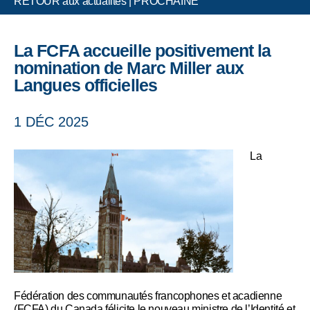
RETOUR aux actualités
|
PROCHAINE
La FCFA accueille positivement la
nomination de Marc Miller aux
Langues officielles
1 DÉC 2025
La
Fédération des communautés francophones et acadienne
(FCFA) du Canada félicite le nouveau ministre de l’Identité et