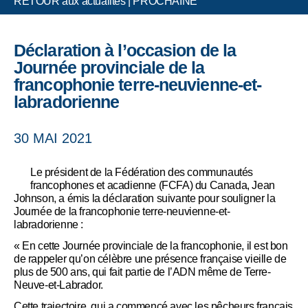
RETOUR aux actualités
|
PROCHAINE
Déclaration à l’occasion de la
Journée provinciale de la
francophonie terre-neuvienne-et-
labradorienne
30 MAI 2021
Le président de la Fédération des communautés
francophones et acadienne (FCFA) du Canada, Jean
Johnson, a émis la déclaration suivante pour souligner la
Journée de la francophonie terre-neuvienne-et-
labradorienne :
« En cette Journée provinciale de la francophonie, il est bon
de rappeler qu’on célèbre une présence française vieille de
plus de 500 ans, qui fait partie de l’ADN même de Terre-
Neuve-et-Labrador.
Cette trajectoire, qui a commencé avec les pêcheurs français