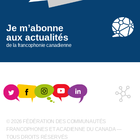
Je m’abonne
aux actualités
de la francophonie canadienne
© 2026 FÉDÉRATION DES COMMUNAUTÉS
FRANCOPHONES ET ACADIENNE DU CANADA —
TOUS DROITS RÉSERVÉS