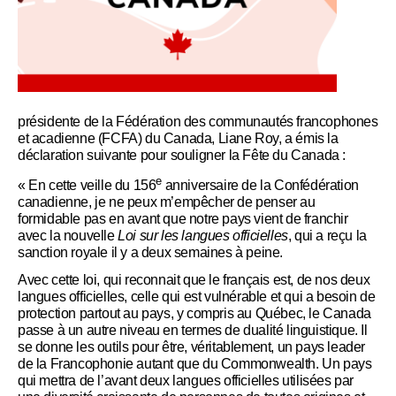
présidente de la Fédération des communautés francophones
et acadienne (FCFA) du Canada, Liane Roy, a émis la
déclaration suivante pour souligner la Fête du Canada :
e
« En cette veille du 156
anniversaire de la Confédération
canadienne, je ne peux m’empêcher de penser au
formidable pas en avant que notre pays vient de franchir
avec la nouvelle
Loi sur les langues officielles
, qui a reçu la
sanction royale il y a deux semaines à peine.
Avec cette loi, qui reconnait que le français est, de nos deux
langues officielles, celle qui est vulnérable et qui a besoin de
protection partout au pays, y compris au Québec, le Canada
passe à un autre niveau en termes de dualité linguistique. Il
se donne les outils pour être, véritablement, un pays leader
de la Francophonie autant que du Commonwealth. Un pays
qui mettra de l’avant deux langues officielles utilisées par