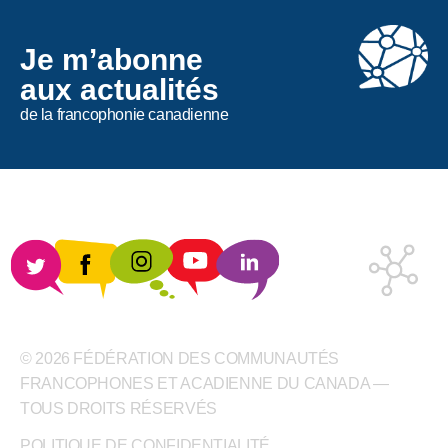
Je m’abonne
aux actualités
de la francophonie canadienne
© 2026 FÉDÉRATION DES COMMUNAUTÉS
FRANCOPHONES ET ACADIENNE DU CANADA —
TOUS DROITS RÉSERVÉS
POLITIQUE DE CONFIDENTIALITÉ