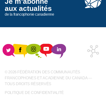
Je m’abonne
aux actualités
de la francophonie canadienne
© 2026 FÉDÉRATION DES COMMUNAUTÉS
FRANCOPHONES ET ACADIENNE DU CANADA —
TOUS DROITS RÉSERVÉS
POLITIQUE DE CONFIDENTIALITÉ