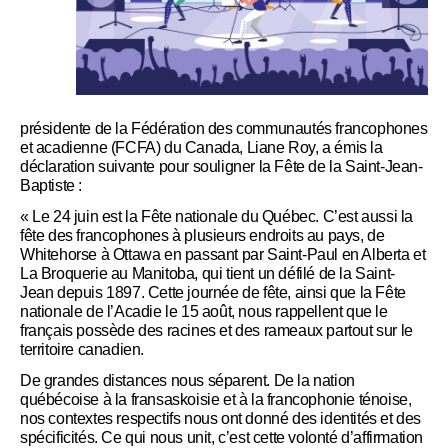
présidente de la Fédération des communautés francophones
et acadienne (FCFA) du Canada, Liane Roy, a émis la
déclaration suivante pour souligner la Fête de la Saint-Jean-
Baptiste :
« Le 24 juin est la Fête nationale du Québec. C’est aussi la
fête des francophones à plusieurs endroits au pays, de
Whitehorse à Ottawa en passant par Saint-Paul en Alberta et
La Broquerie au Manitoba, qui tient un défilé de la Saint-
Jean depuis 1897. Cette journée de fête, ainsi que la Fête
nationale de l’Acadie le 15 août, nous rappellent que le
français possède des racines et des rameaux partout sur le
territoire canadien.
De grandes distances nous séparent. De la nation
québécoise à la fransaskoisie et à la francophonie ténoise,
nos contextes respectifs nous ont donné des identités et des
spécificités. Ce qui nous unit, c’est cette volonté d’affirmation