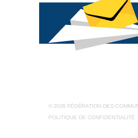
© 2026 FÉDÉRATION DES COMM
POLITIQUE DE CONFIDENTIALITÉ