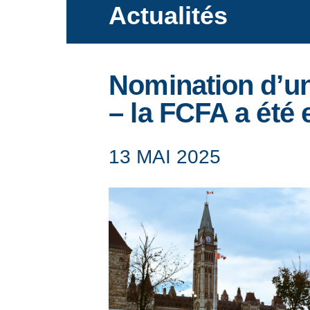
La FCFA
Actualités
Nomination d’un
Ce que nous faisons
– la FCFA a été
13 MAI 2025
Actualités
Événements
Ressources