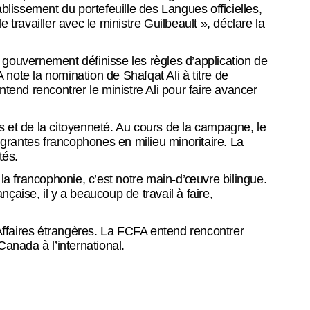
ablissement du portefeuille des Langues officielles,
 travailler avec le ministre Guilbeault », déclare la
le gouvernement définisse les règles d’application de
 note la nomination de Shafqat Ali à titre de
tend rencontrer le ministre Ali pour faire avancer
s et de la citoyenneté. Au cours de la campagne, le
migrantes francophones en milieu minoritaire. La
tés.
 la francophonie, c’est notre main-d’œuvre bilingue.
çaise, il y a beaucoup de travail à faire,
 Affaires étrangères. La FCFA entend rencontrer
anada à l’international.