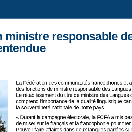
 ministre responsable de
 entendue
La Fédération des communautés francophones et ac
des fonctions de ministre responsable des Langues of
Le rétablissement du titre de ministre des Langues o
comprend l’importance de la dualité linguistique ca
la souveraineté nationale de notre pays.
« Durant la campagne électorale, la FCFA a mis be
de miser sur le français et la francophonie pour tirer 
Pouvoir faire affaires dans deux langues parlées su