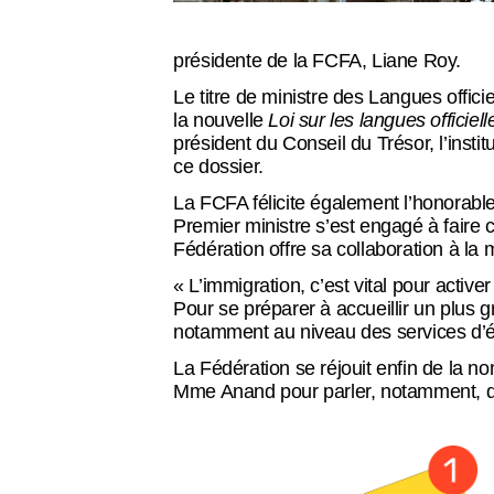
présidente de la FCFA, Liane Roy.
Le titre de ministre des Langues offici
Balado
la nouvelle
Loi sur les langues officiell
président du Conseil du Trésor, l’insti
ce dossier.
La FCFA félicite également l’honorable
Premier ministre s’est engagé à faire 
Espace membre
Fédération offre sa collaboration à la 
« L’immigration, c’est vital pour acti
Pour se préparer à accueillir un plus 
notamment au niveau des services d’é
English
La Fédération se réjouit enfin de la n
Mme Anand pour parler, notamment, de 
Recensement 2026