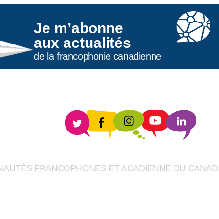
Je m’abonne
aux actualités
de la francophonie canadienne
UNAUTÉS FRANCOPHONES ET ACADIENNE DU CANAD